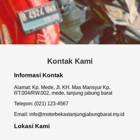
Kontak Kami
Informasi Kontak
Alamat: Kp. Mede, Jl. KH. Mas Mansyur Kp,
RT.004/RW.002, mede, tanjung jabung barat
Telepon: (021) 123-4567
Email:
info@motorbekastanjungjabungbarat.my.id
Lokasi Kami