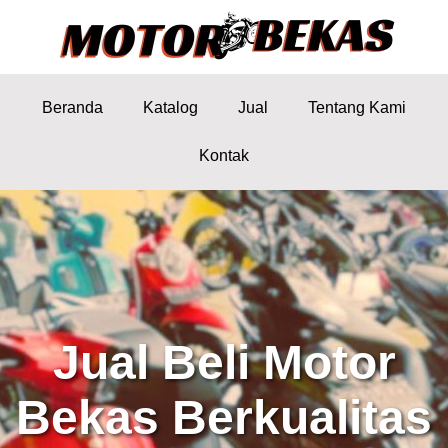
Beranda
Katalog
Jual
Tentang Kami
Kontak
Jual Beli Motor
Bekas Berkualitas